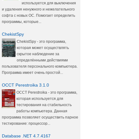
используется для выключения
и удаления ненужного и нежелательного
софта с новых ОС. Помогает определить
программы, которые...
ChekistSpy
ChekistSpy - это программа,
которая может осуществлять
скрытое наблюдение за
определёнными действиями
пользователя персонального компьютера.
Программа имеет очень простой...
OCCT Perestroika 3.1.0
OCCT Perestroika - это программа,
которая используется для
тестирования на стабильность
работы компьютера. Данная
программа позволяет осуществить парное
тестирование: процессор...
Database .NET 4.7.4167