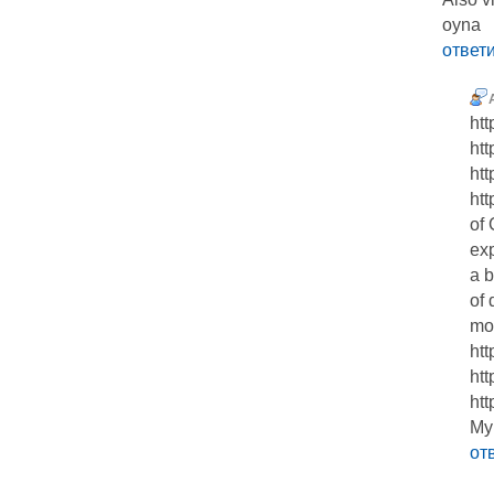
oyna
ответ
htt
htt
htt
htt
of 
exp
a b
of 
mos
htt
htt
htt
My
от