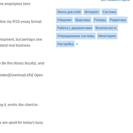
time empolyees hers
Лично для себя
Интернет
Система
Общение
Браузеры
Плееры
Редакторы
ctive my RSS essay format:
Работа с документами
Безопасность
Операционные системы
Мониторинг
velopment, but perhaps one
»
Настройка
gland real business
 this library faculty), and
mplates]Download вЂў Open
it, enrihc the client-to-
 are spoilt for today's busy