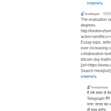
ответить
06/0
DohMupbf
The evaluation on
degrees.
http://lordrenzfu
action=profile;u
Essay topic, telli
ever increasing r
collaboration tool
bitcoin day tradi
[url=https://www
Search Here[/url
ответить
Anonymous
मैं लंबे समय से दे
Telegraph मैंने
पाया: शायद यह
भी मदद करेगा