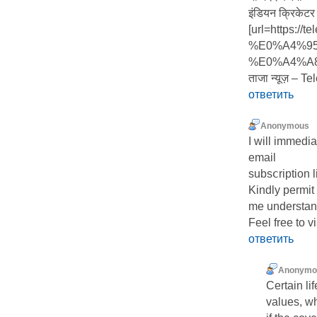
इंडियन क्रिकेटर
[url=https:
%E0%A4%9
%E0%A4%A8%E
ताजा न्यूज़ – Te
ответить
Anonymous
I will immеdia
email
subsⅽription 
Kindly permit
me understand
Feel free to 
ответить
Anonymo
Certain l
values, w