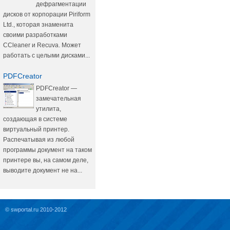
дефрагментации
дисков от корпорации Piriform
Ltd., которая знаменита
своими разработками
CCleaner и Recuva. Может
работать с целыми дисками...
PDFCreator
PDFCreator —
замечательная
утилита,
создающая в системе
виртуальный принтер.
Распечатывая из любой
программы документ на таком
принтере вы, на самом деле,
выводите документ не на...
© swportal.ru 2010-2012