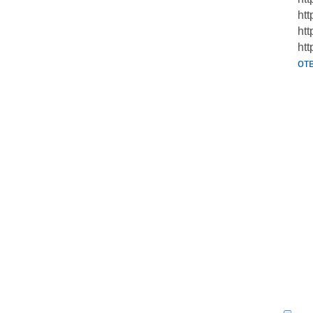
htt
htt
htt
от