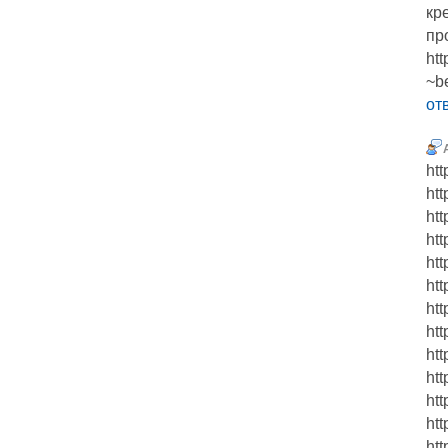
кр
пр
htt
~b
от
htt
htt
htt
htt
htt
htt
htt
htt
htt
htt
htt
htt
htt