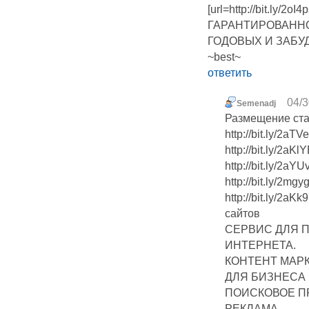
[url=http://bit.l
ГАРАНТИРОВАННО
ГОДОВЫХ И ЗАБУД
~best~
ответить
04/3
Semenadj
Размещение ста
http://bit.ly/2a
http://bit.ly/2a
http://bit.ly/2a
http://bit.ly/2m
http://bit.ly/2a
сайтов
СЕРВИС ДЛЯ 
ИНТЕРНЕТА.
КОНТЕНТ МАР
ДЛЯ БИЗНЕСА
ПОИСКОВОЕ П
РЕКЛАМА,