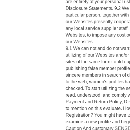
are entirely at your personal risk
Disclosure Statements. 9.2 We 
particular person, together with
our Websites presently cooperat
any local service supplier staf
Websites, to impose any cost ou
our Websites.
9.1 We can not and do not warr
utilizing of our Websites and/
sites of the same form could du
publishing false member profiles
sincere members in search of d
to the web, women's profiles ha
checked. To start utilizing the
read, understood, and comply wi
Payment and Return Policy, Dis
to mention on this evaluate. H
Registration? You might have t
examine a new profile and begi
Caution And customary SEN