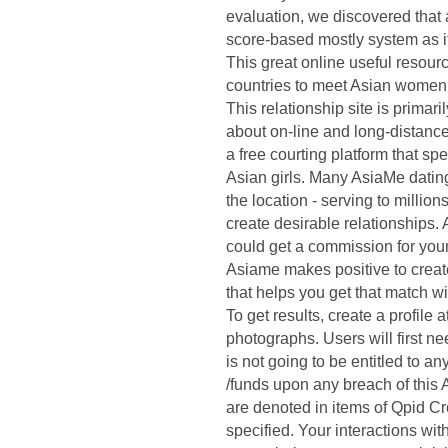
evaluation, we discovered that 
score-based mostly system as it
This great online useful resou
countries to meet Asian women w
This relationship site is prima
about on-line and long-distanc
a free courting platform that s
Asian girls. Many AsiaMe dating
the location - serving to milli
create desirable relationships.
could get a commission for your 
Asiame makes positive to create
that helps you get that match wi
To get results, create a profi
photographs. Users will first ne
is not going to be entitled to a
/funds upon any breach of this 
are denoted in items of Qpid Cr
specified. Your interactions wi