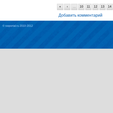
«
‹
…
10
11
12
13
14
Добавить комментарий
© swportal.ru 2010-2012