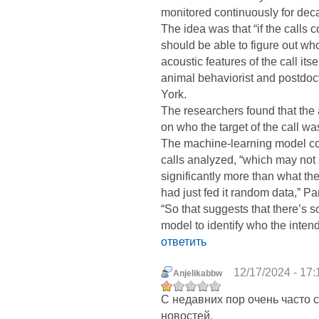
monitored continuously for deca
The idea was that “if the calls
should be able to figure out wh
acoustic features of the call it
animal behaviorist and postdoct
York.
The researchers found that the 
on who the target of the call wa
The machine-learning model corr
calls analyzed, “which may not 
significantly more than what th
had just fed it random data,” P
“So that suggests that there’s s
model to identify who the intend
ответить
12/17/2024 - 17:
Anjelikabbw
С недавних пор очень часто 
новостей.