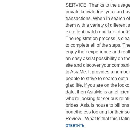
SERVICE. Thanks to the usage o
private knowledge, you can ha
transactions. When in search o
them with a variety of different 
excellent match quicker - donâ€
The registration process is clea
to complete all of the steps. T
enjoy their experience and real
an easy assist possibility on t
site and discover your companio
to AsiaMe. It provides a number 
people to strive to search out a
glad life. If you are on the look
date, then AsiaMe is an efficient
who're looking for serious rela
brides. Asia is house to billion
nonetheless looking for their s
Review - What Is that this Datin
ответить