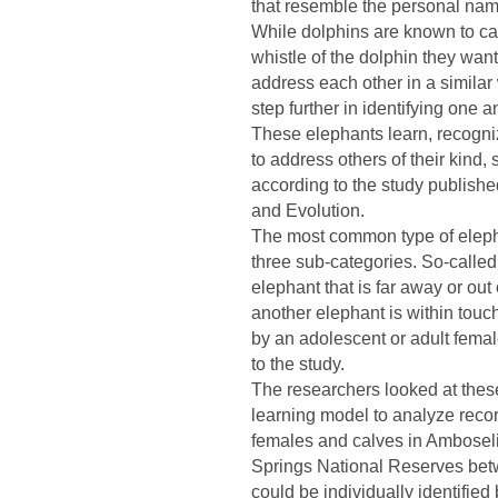
that resemble the personal na
While dolphins are known to ca
whistle of the dolphin they wan
address each other in a simila
step further in identifying one a
These elephants learn, recogni
to address others of their kind,
according to the study publish
and Evolution.
The most common type of elephan
three sub-categories. So-called
elephant that is far away or ou
another elephant is within tou
by an adolescent or adult female
to the study.
The researchers looked at thes
learning model to analyze recor
females and calves in Ambosel
Springs National Reserves bet
could be individually identified