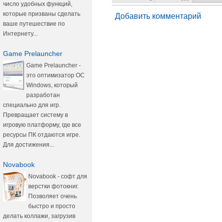
число удобных функций,
которые призваны сделать
Добавить комментарий
ваше путешествие по
Интернету...
Game Prelauncher
Game Prelauncher -
это оптимизатор ОС
Windows, который
разработан
специально для игр.
Превращает систему в
игровую платформу, где все
ресурсы ПК отдаются игре.
Для достижения...
Novabook
Novabook - софт для
верстки фотокниг.
Позволяет очень
быстро и просто
делать коллажи, загрузив