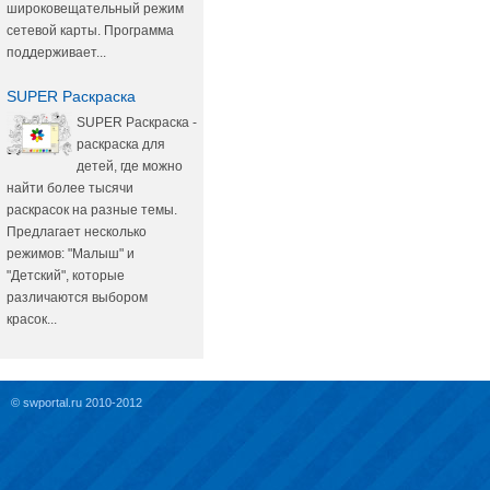
широковещательный режим
сетевой карты. Программа
поддерживает...
SUPER Раскраска
SUPER Раскраска -
раскраска для
детей, где можно
найти более тысячи
раскрасок на разные темы.
Предлагает несколько
режимов: "Малыш" и
"Детский", которые
различаются выбором
красок...
© swportal.ru 2010-2012