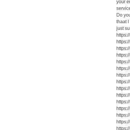
your e
servic
Do you
thaat 
just s
https:
https:
https:
https:
https:
https:
https:
https:
https:
https:
https:
https:
https:
https:
https: