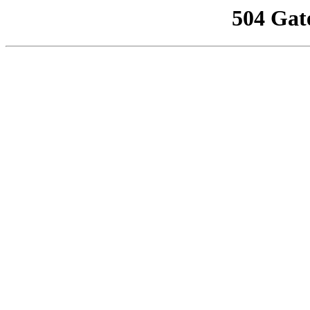
504 Gat