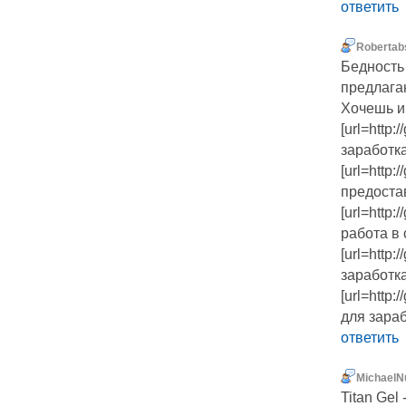
ответить
Robertab
Бедность
предлага
Хочешь и
[url=http:
заработка
[url=http:
предостав
[url=http:
работа в 
[url=http:
заработка
[url=http:
для зарабо
ответить
MichaelN
Titan Gel