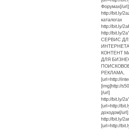
Форумах[/url]
http://bit.ly
каталогах
http://bit.ly
http://bit.ly
СЕРВИС ДЛ
ИНТЕРНЕТА
КОНТЕНТ М
ДЛЯ БИЗНЕ
ПОИСКОВОЕ
РЕКЛАМА,
[url=http://inte
[img]http://s
[/url]
http://bit.ly
[url=http://b
доходом[/url]
http://bit.ly
[url=http://b