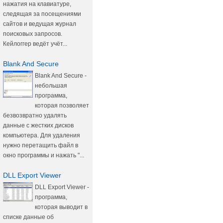
нажатия на клавиатуре,
следящая за посещениями
сайтов и ведущая журнал
поисковых запросов.
Кейлоггер ведёт учёт...
Blank And Secure
Blank And Secure -
небольшая
программа,
которая позволяет
безвозвратно удалять
данные с жестких дисков
компьютера. Для удаления
нужно перетащить файл в
окно программы и нажать "...
DLL Export Viewer
DLL Export Viewer -
программа,
которая выводит в
списке данные об