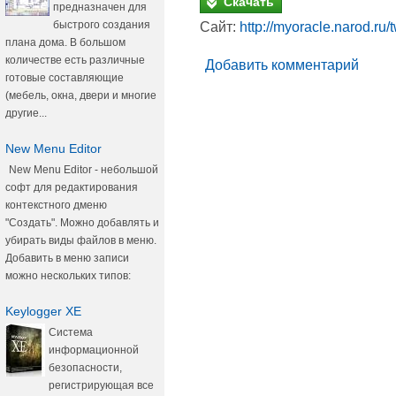
Скачать
предназначен для
быстрого создания
Сайт:
http://myoracle.narod.ru
плана дома. В большом
количестве есть различные
Добавить комментарий
готовые составляющие
(мебель, окна, двери и многие
другие...
New Menu Editor
New Menu Editor - небольшой
софт для редактирования
контекстного дменю
"Создать". Можно добавлять и
убирать виды файлов в меню.
Добавить в меню записи
можно нескольких типов:
Keylogger XE
Система
информационной
безопасности,
регистрирующая все