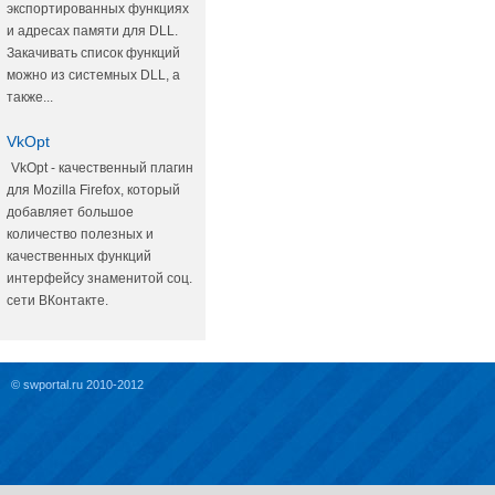
экспортированных функциях
и адресах памяти для DLL.
Закачивать список функций
можно из системных DLL, а
также...
VkOpt
VkOpt - качественный плагин
для Mozilla Firefox, который
добавляет большое
количество полезных и
качественных функций
интерфейсу знаменитой соц.
сети ВКонтакте.
© swportal.ru 2010-2012