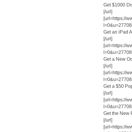
Get $1000 Dis
[/url]
[url=https:/
l=0&u=27708
Get an iPad Ai
[/url]
[url=https:/
l=0&u=27708
Get a New Ocu
[/url]
[url=https:/
l=0&u=27708
Get a $50 Pop
[/url]
[url=https:/
l=0&u=27708
Get the New 
[/url]
[url=https:/