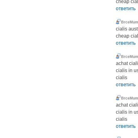
cheap cial
ответить
BrceMu
cialis aus
cheap cial
ответить
BrceMu
achat cial
cialis in 
cialis
ответить
BrceMu
achat cial
cialis in 
cialis
ответить