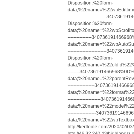
Disposition:%20form-
data;%20name=%22wpEditt
--------------------------3407
Disposition:%20form-
data;%20name=%22wpScroll
----------------3407361914669
data;%20name=%22wpAutoS
--------------------------3407
Disposition:%20form-
data;%20name=%22oldid%22%0
--------340736191466968%0D%
data;%20name=%22parentRe
------------------34073619146
data;%20name=%22format%2
----------------------3407361
data;%20name=%22model%22
-------------------3407361914
data;%20name=%22wpTe
http://kertloide.com/2020
http://46.32.240.43/highlandsu