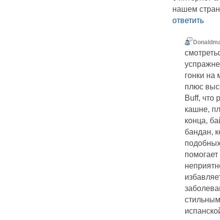
нашем стран
ответить
Donaldm
смотреть
успражне
гонки на
плюс выс
Buff, что
кашне, пл
конца, б
бандан, 
подобных
помогает
неприятн
избавляе
заболева
стильными
испанско