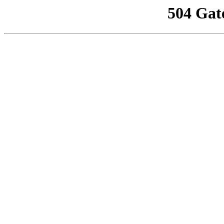
504 Gat