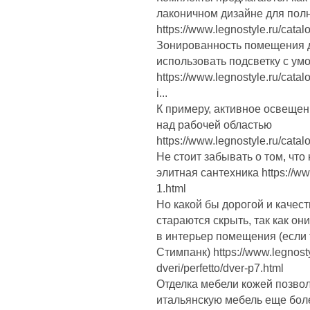
лаконичном дизайне для полн
https://www.legnostyle.ru/cata
Зонированность помещения д
использовать подсветку с ум
https://www.legnostyle.ru/cata
i...
К примеру, активное освещен
над рабочей областью
https://www.legnostyle.ru/cata
Не стоит забывать о том, что
элитная сантехника https://www
1.html
Но какой бы дорогой и качес
стараются скрыть, так как он
в интерьер помещения (если 
Стимпанк) https://www.legnost
dveri/perfetto/dver-p7.html
Отделка мебели кожей позвол
итальянскую мебель еще бол