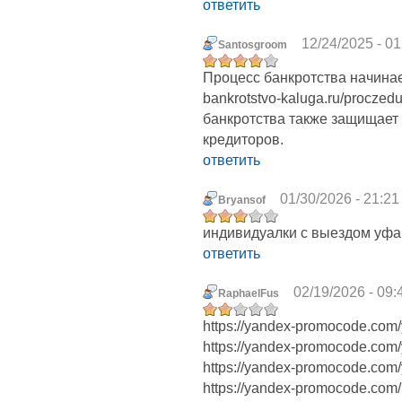
ответить
12/24/2025 - 01
Santosgroom
Процесс банкротства начинает
bankrotstvo-kaluga.ru/proczed
банкротства также защищает
кредиторов.
ответить
01/30/2026 - 21:21
Bryansof
индивидуалки с выездом уфа
ответить
02/19/2026 - 09:
RaphaelFus
https://yandex-promocode.com/
https://yandex-promocode.com/
https://yandex-promocode.com/
https://yandex-promocode.com/