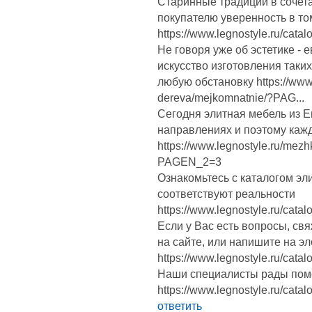
Старинные традиции в сочет
покупателю уверенность в то
https://www.legnostyle.ru/catal
Не говоря уже об эстетике -
искусство изготовления таки
любую обстановку https://www.l
dereva/mejkomnatnie/?PAG...
Сегодня элитная мебель из 
направлениях и поэтому кажд
https://www.legnostyle.ru/mez
PAGEN_2=3
Ознакомьтесь с каталогом эл
соответствуют реальности
https://www.legnostyle.ru/catalo
Если у Вас есть вопросы, св
на сайте, или напишите на э
https://www.legnostyle.ru/catalo
Наши специалисты рады помо
https://www.legnostyle.ru/cata
ответить