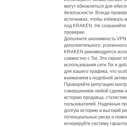
могут обновляться для обесп
безопасности. Всегда провер
источниках, чтобы избежать
под KRAKEN. Не сохраняйте с
проверки.
Дополните анонимность VPN 
дополнительного, усиленног
KRAKEN рекомендуется испо
совместно с Tor. Это скроет 
использования сети Tor и д
для вашего трафика, что ос
вниманием к подобной активн
Проверяйте репутацию конт
совершением любой сделки 
историю продавца, статистик
пользователей. Надежные п
долгую историю и высокий ре
потенциальные риски и помо
игнорируйте систему гаранто