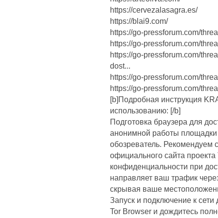
https://cervezalasagra.es/
https://blai9.com/
https://go-pressforum.com/threa
https://go-pressforum.com/threa
https://go-pressforum.com/thre
dost...
https://go-pressforum.com/threa
https://go-pressforum.com/thread
[b]Подробная инструкция KR
использованию: [/b]
Подготовка браузера для дос
анонимной работы площадки
обозреватель. Рекомендуем ск
официального сайта проекта 
конфиденциальности при дост
направляет ваш трафик чере
скрывая ваше местоположени
Запуск и подключение к сети
Tor Browser и дождитесь полн