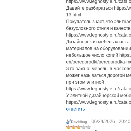
https://www.legnostyle.ru/catal
Давайте разбираться https://w
13.html
Покупатель знает, что элитн
безусловного стиля и качест
https://www.legnostyle.ru/catalog
Дизайнерская мебель класса 
материалов на оборудовании 
небольшое число копий https://
eri/peregorodki/peregorodka-mo
Это важно: мебель, в массов
может называться дорогой ме
при этом элитной
https://www.legnostyle.ru/catalog
У элитной дизайнерской меб
https://www.legnostyle.ru/catal
ответить
06/24/2026 - 20:40
Davidbug