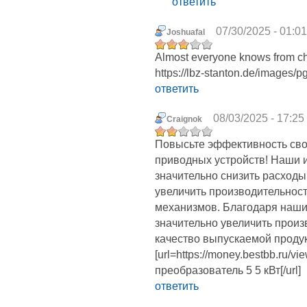
ответить
07/30/2025 - 01:01
Joshuafal
Almost everyone knows from chi
https://lbz-stanton.de/images/
ответить
08/03/2025 - 17:25
Craignok
Повысьте эффективность сво
приводных устройств! Наши 
значительно снизить расходы
увеличить производительност
механизмов. Благодаря наш
значительно увеличить прои
качество выпускаемой продук
[url=https://money.bestbb.ru/
преобразователь 5 5 кВт[/url]
ответить