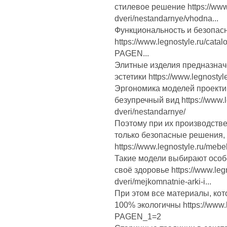
стилевое решение https://www.
dveri/nestandarnye/vhodna...
Функциональность и безопас
https://www.legnostyle.ru/cata
PAGEN...
Элитные изделия предназначе
эстетики https://www.legnostyle
Эргономика моделей проектир
безупречный вид https://www.l
dveri/nestandarnye/
Поэтому при их производств
только безопасные решения, 
https://www.legnostyle.ru/mebe
Такие модели выбирают особ
своё здоровье https://www.leg
dveri/mejkomnatnie-arki-i...
При этом все материалы, кот
100% экологичны https://www.l
PAGEN_1=2