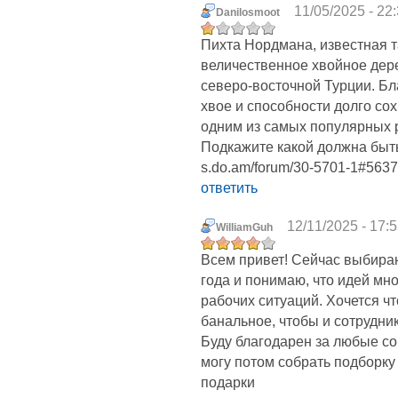
11/05/2025 - 22
Danilosmoot
Пихта Нордмана, известная та
величественное хвойное дере
северо-восточной Турции. Бл
хвое и способности долго сох
одним из самых популярных 
Подкажите какой должна быть и
s.do.am/forum/30-5701-1#5637
ответить
12/11/2025 - 17:
WilliamGuh
Всем привет! Сейчас выбира
года и понимаю, что идей мно
рабочих ситуаций. Хочется чт
банальное, чтобы и сотрудни
Буду благодарен за любые со
могу потом собрать подборку
подарки