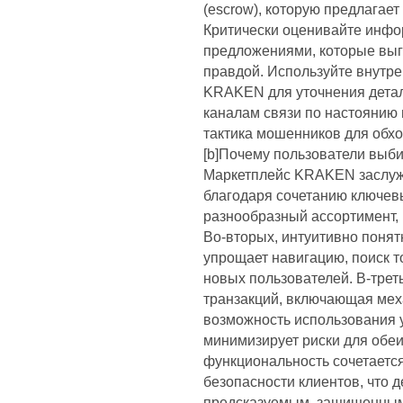
(escrow), которую предлагае
Критически оценивайте инфо
предложениями, которые выг
правдой. Используйте внутр
KRAKEN для уточнения детал
каналам связи по настоянию 
тактика мошенников для об
[b]Почему пользователи выб
Маркетплейс KRAKEN заслуж
благодаря сочетанию ключевы
разнообразный ассортимент,
Во-вторых, интуитивно поня
упрощает навигацию, поиск т
новых пользователей. В-трет
транзакций, включающая мех
возможность использования 
минимизирует риски для обе
функциональность сочетаетс
безопасности клиентов, что д
предсказуемым, защищенным 