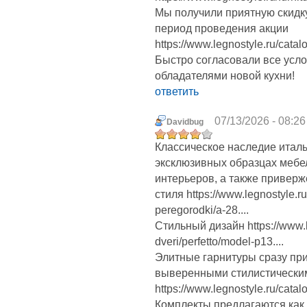
Мы получили приятную скидку
период проведения акции
https://www.legnostyle.ru/catal
Быстро согласовали все усло
обладателями новой кухни!
ответить
07/13/2026 - 08:26
Davidbug
Классическое наследие итал
эксклюзивных образцах мебе
интерьеров, а также приверж
стиля https://www.legnostyle.r
peregorodki/a-28....
Стильный дизайн https://www.l
dveri/perfetto/model-p13....
Элитные гарнитуры сразу пр
выверенными стилистическ
https://www.legnostyle.ru/catal
Комплекты предлагаются как 