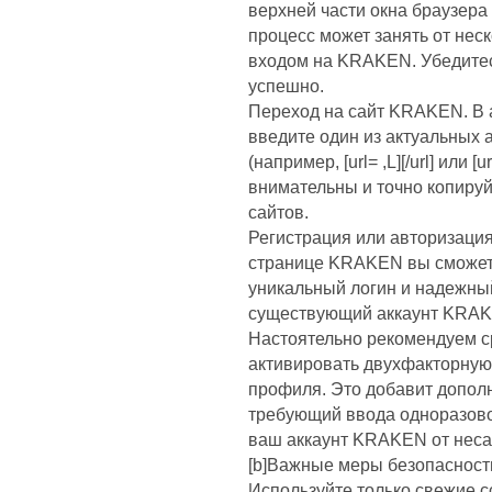
верхней части окна браузера
процесс может занять от нес
входом на KRAKEN. Убедитес
успешно.
Переход на сайт KRAKEN. В 
введите один из актуальных
(например, [url= ,L][/url] или [u
внимательны и точно копиру
сайтов.
Регистрация или авторизаци
странице KRAKEN вы сможете
уникальный логин и надежный
существующий аккаунт KRAKE
Настоятельно рекомендуем с
активировать двухфакторную
профиля. Это добавит допол
требующий ввода одноразовог
ваш аккаунт KRAKEN от неса
[b]Важные меры безопасности
Используйте только свежие