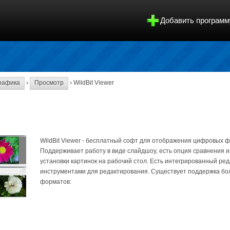
Добавить программ
рафика
›
Просмотр
› WildBit Viewer
WildBit Viewer - бесплатный софт для отображения цифровых 
Поддерживает работу в виде слайдшоу, есть опция сравнения 
установки картинок на рабочий стол. Есть интегрированный ре
инструментами для редактирования. Существует поддержка бо
форматов: