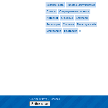
Безопасность
Работа с документами
Плееры
Операционные системы
Интернет
Общение
Браузеры
Редакторы
Система
Лично для себя
»
Мониторинг
Настройка
Сейчас в чате 0 человек
Войти в чат