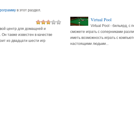
программу
в этот раздел.
Virtual Pool
Virtual Pool - бильярд, с
ровой центр для домащней и
сможете играть с соперниками разли
 Он также известен в качестве
иметь возможность играть с компьют
оит из двадцати шести игр
настоящими людьми...