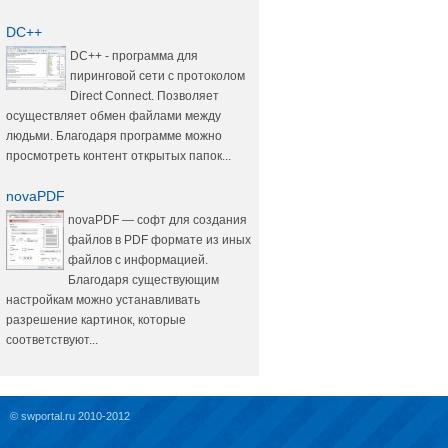
DC++
DC++ - программа для
пиринговой сети с протоколом
Direct Connect. Позволяет
осуществляет обмен файлами между
людьми. Благодаря программе можно
просмотреть контент открытых папок...
novaPDF
novaPDF — софт для создания
файлов в PDF формате из иных
файлов с информацией.
Благодаря существующим
настройкам можно устанавливать
разрешение картинок, которые
соответствуют...
© swportal.ru 2010-2012