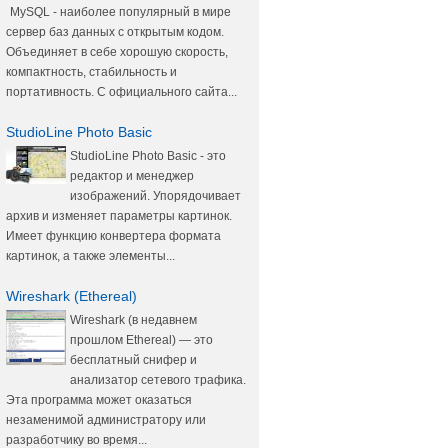
MySQL - наиболее популярный в мире
сервер баз данных с открытым кодом.
Объединяет в себе хорошую скорость,
компактность, стабильность и
портативность. С официального сайта...
StudioLine Photo Basic
StudioLine Photo Basic - это
редактор и менеджер
изображений. Упорядочивает
архив и изменяет параметры картинок.
Имеет функцию конвертера формата
картинок, а также элементы...
Wireshark (Ethereal)
Wireshark (в недавнем
прошлом Ethereal) — это
бесплатный снифер и
анализатор сетевого трафика.
Эта программа может оказаться
незаменимой администратору или
разработчику во время...