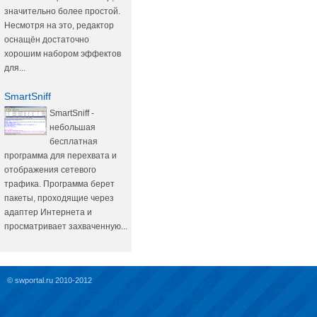
значительно более простой.
Несмотря на это, редактор
оснащён достаточно
хорошим набором эффектов
для...
SmartSniff
SmartSniff -
небольшая
бесплатная
программа для перехвата и
отображения сетевого
трафика. Программа берет
пакеты, проходящие через
адаптер Интернета и
просматривает захваченную...
© swportal.ru 2010-2012