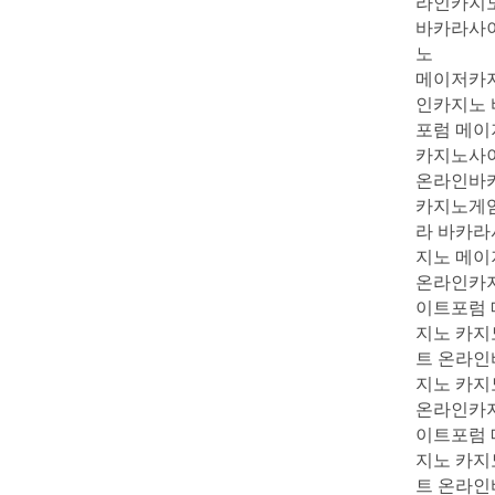
라인카지
바카라사
노
메이저카지
인카지노 
포럼 메이
카지노사
온라인바
카지노게임
라 바카라
지노 메이
온라인카지
이트포럼 
지노 카지
트 온라인
지노 카지
온라인카지
이트포럼 
지노 카지
트 온라인