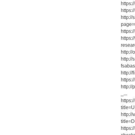
https:
https:
http:/
page=u
https:
https:
resear
http:/
http:/
fsabas
http:/
https:
http:/
_...
https:
title=
http://
title=
https:/