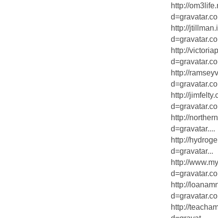
http://om3lif
d=gravatar.co
http://jtillm
d=gravatar.com
http://victor
d=gravatar.co.
http://ramsey
d=gravatar.co
http://jimfel
d=gravatar.co
http://northe
d=gravatar....
http://hydrog
d=gravatar...
http://www.m
d=gravatar.co
http://loana
d=gravatar.co
http://teach