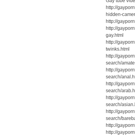
Gay tube vide
http://gaypor
hidden-camer
http://gaypor
http://gaypor
gay.html
http://gaypor
twinks.html
http://gaypor
search/amate
http://gaypor
search/anal.h
http://gaypor
search/arab.h
http://gaypor
search/asian.
http://gaypor
search/bareb
http://gaypor
http://gaypor