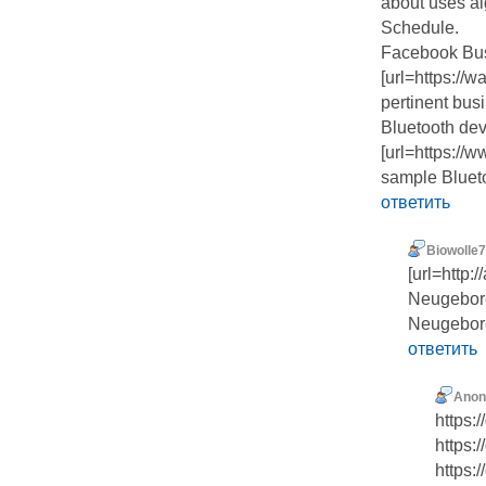
about uses al
Schedule.
Facebook Bu
[url=https:/
pertinent busi
Bluetooth de
[url=https:/
sample Bluetoo
ответить
Biowolle7
[url=http
Neugebore
Neugebor
ответить
Ano
https:
https:
https: