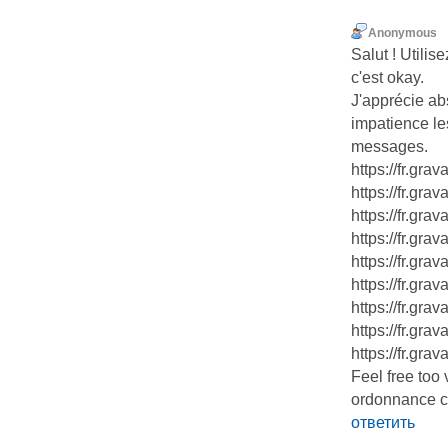
Anonymous
Salut ! Utilis
c'est okay.
J'apprécie ab
impatience le
messages.
https://fr.gr
https://fr.gr
https://fr.gr
https://fr.gr
https://fr.gra
https://fr.gr
https://fr.gr
https://fr.gr
https://fr.gr
Feel free too
ordonnance 
ответить