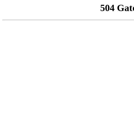
504 Gat