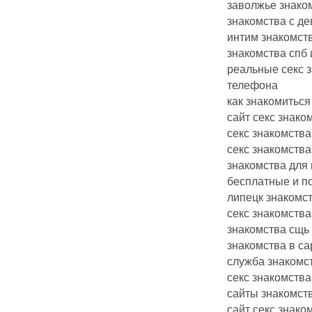
заволжье знако
знакомства с де
интим знакомст
знакомства спб
реальные секс 
телефона
как знакомиться
сайт секс знако
секс знакомства
секс знакомства
знакомства для 
бесплатные и п
липецк знакомс
секс знакомства
знакомства сщь
знакомства в са
служба знакомс
секс знакомства
сайты знакомств
сайт секс знако