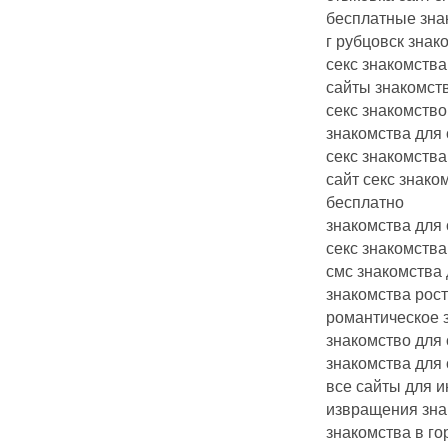
бесплатные зна
г рубцовск знак
секс знакомства
сайты знакомст
секс знакомств
знакомства для 
секс знакомства
сайт секс знако
бесплатно
знакомства для 
секс знакомства
смс знакомства
знакомства рост
романтическое 
знакомство для
знакомства для 
все сайты для и
извращения зна
знакомства в го