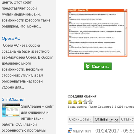
центр. Этот софт
представляет собой
мультимедиа-комбайн,
возможности которого такие
обширны, что, можно...
Opera AC
Opera AC - эта сборка
создана на базе известного
веб-браузера Opera. В сборку
добавлено много
Скачать
возможности, несколько
сторонних утилит, и сам
обозреватель настроен
удобно для...
Средняя оценка:
SlimCleaner
SlimCleaner – софт
Ваша оценка:
Пусто
Средняя:
3.2
(
293
голосо
для очищения и
оптимизации
Скриншоты
Отзывы
Статис
1
17466
работы ОС. Главной
особенностью программы
01/24/2017 - 05:5
MarryTrurl