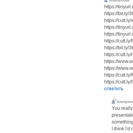
Anonymous
https://tinyur
https://bit.ly
https://cutt.l
https://tinyur
https://tinyur
https://cutt.l
https://bit.ly
https://cutt.l
https://www.w
https://www.wi
https://cutt.
https://cutt.l
ответить
Anonymo
You really
presentati
something
I think I'd