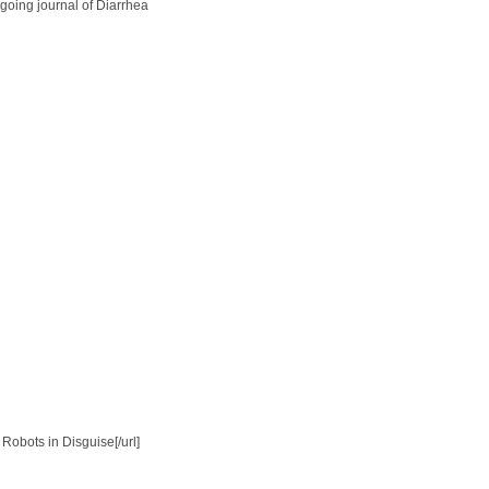
-going journal of Diarrhea
Robots in Disguise[/url]