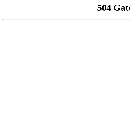
504 Gat