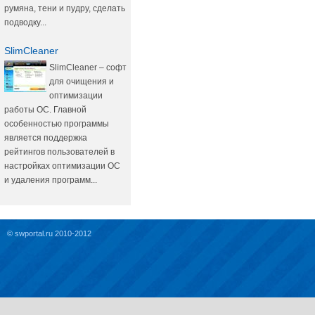
румяна, тени и пудру, сделать
подводку...
SlimCleaner
SlimCleaner – софт
для очищения и
оптимизации
работы ОС. Главной
особенностью программы
является поддержка
рейтингов пользователей в
настройках оптимизации ОС
и удаления программ...
© swportal.ru 2010-2012