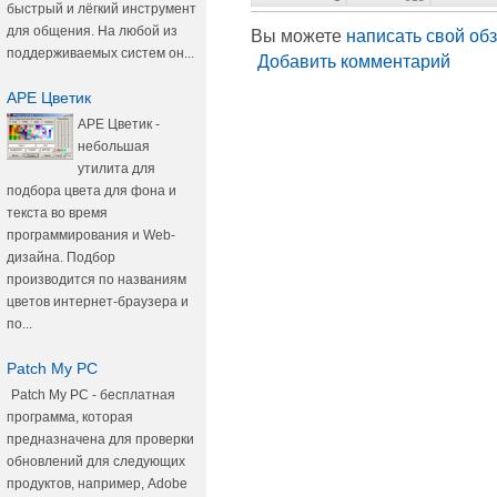
быстрый и лёгкий инструмент
для общения. На любой из
Вы можете
написать свой об
поддерживаемых систем он...
Добавить комментарий
АРЕ Цветик
АРЕ Цветик -
небольшая
утилита для
подбора цвета для фона и
текста во время
программирования и Web-
дизайна. Подбор
производится по названиям
цветов интернет-браузера и
по...
Patch My PC
Patch My PC - бесплатная
программа, которая
предназначена для проверки
обновлений для следующих
продуктов, например, Adobe