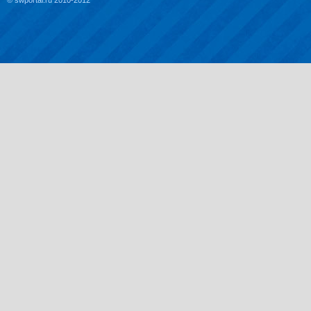
© swportal.ru 2010-2012