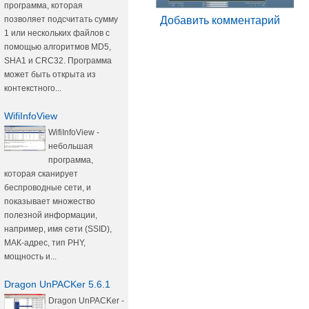
программа, которая
позволяет подсчитать сумму
Добавить комментарий
1 или нескольких файлов с
помощью алгоритмов MD5,
SHA1 и CRC32. Программа
может быть открыта из
контекстного...
WifiInfoView
WifiInfoView -
небольшая
программа,
которая сканирует
беспроводные сети, и
показывает множество
полезной информации,
например, имя сети (SSID),
МАК-адрес, тип PHY,
мощность и...
Dragon UnPACKer 5.6.1
Dragon UnPACKer -