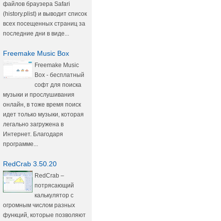
файлов браузера Safari
(history.plist) и выводит список
всех посещенных страниц за
последние дни в виде...
Freemake Music Box
Freemake Music
Box - бесплатный
софт для поиска
музыки и прослушивания
онлайн, в тоже время поиск
идет только музыки, которая
легально загружена в
Интернет. Благодаря
программе...
RedCrab 3.50.20
RedCrab –
потрясающий
калькулятор с
огромным числом разных
функций, которые позволяют