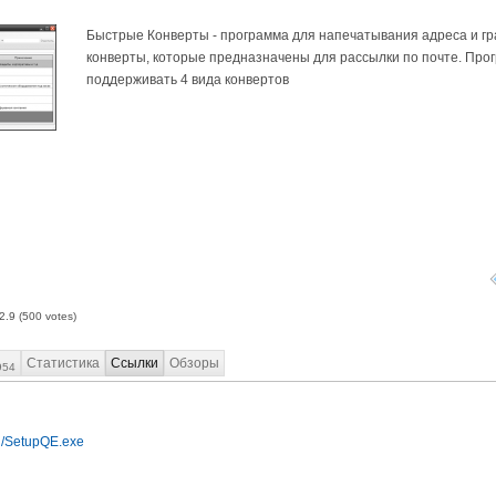
Быстрые Конверты - программа для напечатывания адреса и гр
конверты, которые предназначены для рассылки по почте. Про
поддерживать 4 вида конвертов
2.9
(
500
votes)
Статистика
Ссылки
Обзоры
954
ru/SetupQE.exe