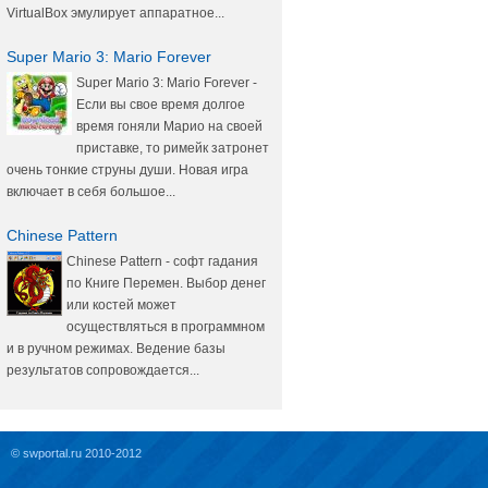
VirtualBox эмулирует аппаратное...
Super Mario 3: Mario Forever
Super Mario 3: Mario Forever -
Если вы свое время долгое
время гоняли Марио на своей
приставке, то римейк затронет
очень тонкие струны души. Новая игра
включает в себя большое...
Chinese Pattern
Chinese Pattern - софт гадания
по Книге Перемен. Выбор денег
или костей может
осуществляться в программном
и в ручном режимах. Ведение базы
результатов сопровождается...
© swportal.ru 2010-2012