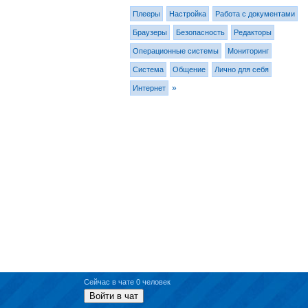
Плееры
Настройка
Работа с документами
Браузеры
Безопасность
Редакторы
Операционные системы
Мониторинг
Система
Общение
Лично для себя
»
Интернет
Сейчас в чате 0 человек
Войти в чат