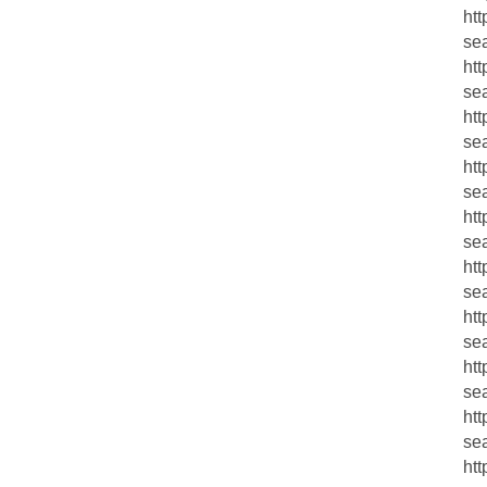
htt
se
htt
se
htt
se
htt
se
htt
se
htt
sea
htt
se
htt
se
htt
se
htt