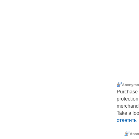
Anonymo
Purchase 
protection
merchandi
Take a look
ответить
Ano