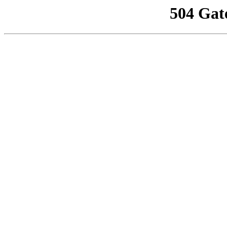
504 Gat