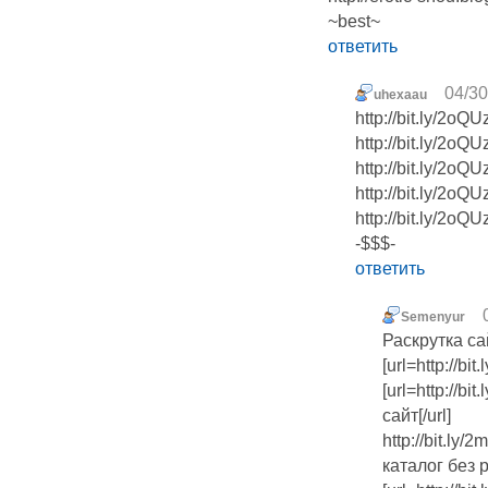
~best~
ответить
04/30
uhexaau
http://bit.ly/2o
http://bit.ly/2o
http://bit.ly/2o
http://bit.ly/2oQ
http://bit.ly/2o
-$$$-
ответить
Semenyur
Раскрутка са
[url=http://bi
[url=http://b
сайт[/url]
http://bit.ly
каталог без 