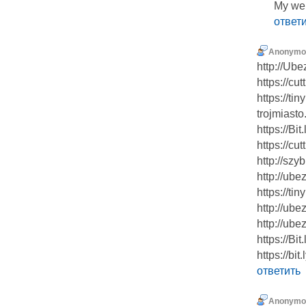
My web
ответ
Anonymo
http://Ube
https://cu
https://ti
trojmiasto
https://Bi
https://cu
http://szy
http://ube
https://ti
http://ub
http://ub
https://Bi
https://bi
ответить
Anonymo