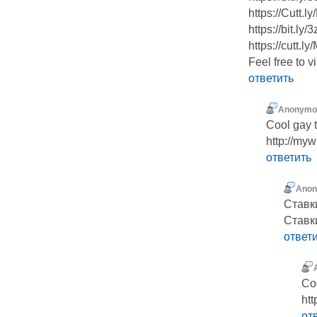
https://Cutt.l
https://bit.ly
https://cutt.
Feel free to v
ответить
Anonymo
Cool gay 
http://my
ответить
Ano
Ставки
Ставк
ответ
Co
ht
от