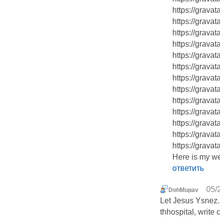
https://grava
https://grava
https://grava
https://grava
https://grava
https://grava
https://grava
https://grava
https://grava
https://grav
https://grava
https://grava
https://grava
Here is my we
ответить
05/
DohMupav
Let Jesus Ysnez.
thhospital, write 