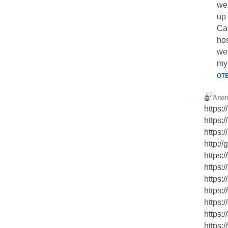
we
up
Can
hos
web
my 
от
Ano
https:
https:/
https:
http:/
https:
https:
https:
https:
https:
https:
https: