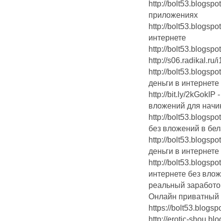
http://bolt53.blogsp
приложениях
http://bolt53.blogs
интернете
http://bolt53.blogspot
http://s06.radikal.ru
http://bolt53.blogs
деньги в интернете
http://bit.ly/2kGokI
вложений для нач
http://bolt53.blogsp
без вложений в бе
http://bolt53.blogs
деньги в интернете
http://bolt53.blogsp
интернете без вло
реальный заработо
Онлайн приватный чат
https://bolt53.blogspo
http://erotic-shou.bl