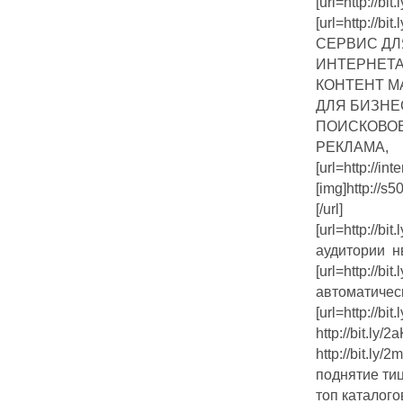
[url=http://b
[url=http://bi
СЕРВИС ДЛ
ИНТЕРНЕТА
КОНТЕНТ М
ДЛЯ БИЗНЕ
ПОИСКОВОЕ
РЕКЛАМА,
[url=http://inte
[img]http://s
[/url]
[url=http://b
аудитории нв[
[url=http://b
автоматически
[url=http://b
http://bit.ly
http://bit.l
поднятие ти
топ каталог