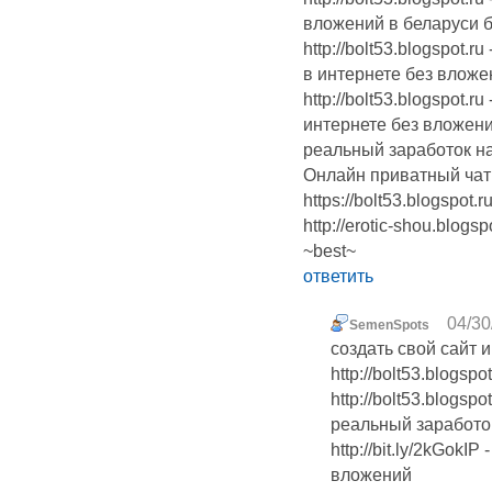
вложений в беларуси 
http://bolt53.blogspot.
в интернете без вложе
http://bolt53.blogspot.r
интернете без вложен
реальный заработок н
Онлайн приватный чат ht
https://bolt53.blogspot.r
http://erotic-shou.blogs
~best~
ответить
04/30
SemenSpots
создать свой сайт 
http://bolt53.blogsp
http://bolt53.blogsp
реальный заработо
http://bit.ly/2kGokI
вложений