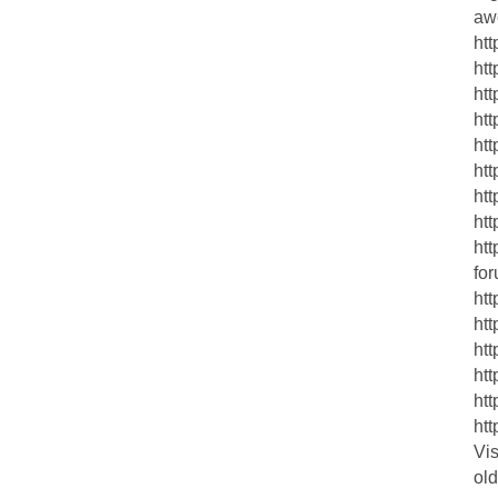
aw
htt
htt
ht
htt
ht
htt
htt
htt
htt
fo
htt
ht
htt
htt
htt
htt
Vis
ol