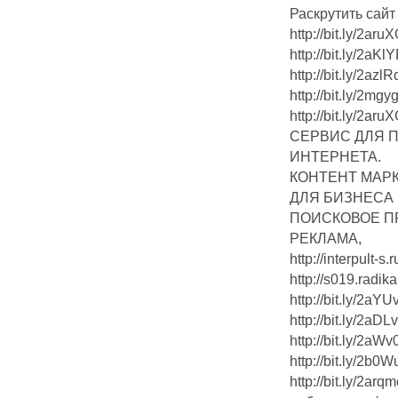
Раскрутить сайт
http://bit.ly/2a
http://bit.ly/2a
http://bit.ly/2az
http://bit.ly/2m
http://bit.ly/2ar
СЕРВИС ДЛЯ 
ИНТЕРНЕТА.
КОНТЕНТ МАР
ДЛЯ БИЗНЕСА
ПОИСКОВОЕ П
РЕКЛАМА,
http://interpult-s.r
http://s019.radik
http://bit.ly/2a
http://bit.ly/2a
http://bit.ly/2a
http://bit.ly/2b0
http://bit.ly/2a