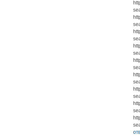
htt
se
htt
se
htt
se
htt
sea
htt
se
htt
se
htt
se
htt
se
htt
se
от