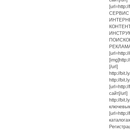
[url=http:
СЕРВИС
ИНТЕРН
КОНТЕНТ
ИНСТРУ
ПОИСКО
РЕКЛАМА
[url=http://
[img]http:
[/url]
http://bi
http://bit
[url=http
сайт[/url]
http://bit
ключевы
[url=http
каталогах[
Регистра