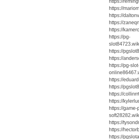
https://remin
https://mari
https://dalt
https://zaneq
https://kame
https://pg-
slot84723.wik
https://pgsl
https://ander
https://pg-slot
online86467.
https://edua
https://pgsl
https://colli
https://kyler
https://game-
soft28282.wik
https://tyson
https://hect
https://pgslo