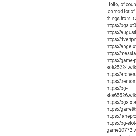
Hello, of cour
learned lot of
things from it
https://pgslo
https://augus
https://river
https://ange
https://mess
https://game-
soft25224.wik
https://arch
https://trent
https://pg-
slot65526.wik
https://pgslo
https://garr
https://lane
https://pg-slot
game10772.wi