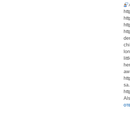
htt
htt
htt
htt
de
chi
lon
lit
he
awa
htt
sa.
htt
Als
от