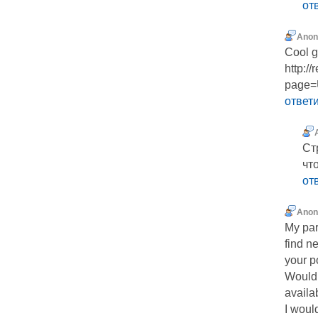
от
Ano
Cool g
http://
page=
ответ
Ст
чт
от
Ano
My par
find ne
your po
Would 
availa
I woul