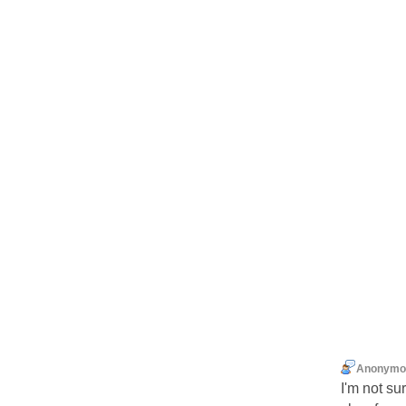
Anonymo
I'm not su