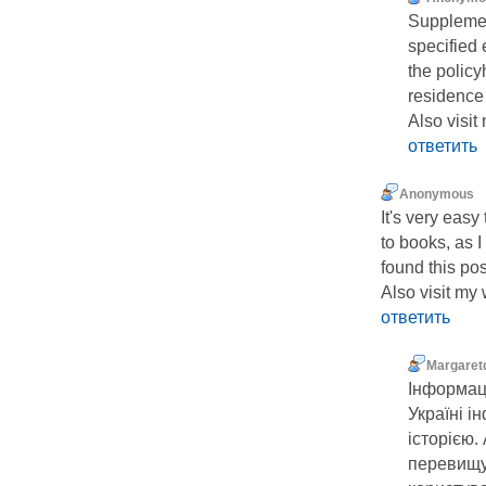
Supplemen
specified 
the policy
residence
Also visit
ответить
Anonymous
It's very eas
to books, as I
found this post
Also visit my
ответить
Margaret
Інформац
Україні і
історією.
перевищує