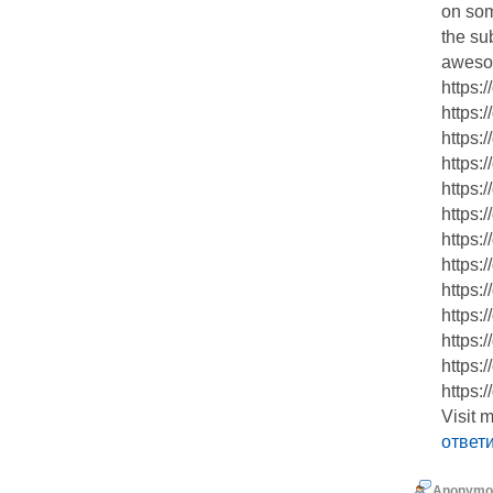
on som
the su
aweso
https:
https:
https:
https:
https:
https:
https:
https:
https:
https:
https:
https:
https:
Visit m
ответ
Anonymo