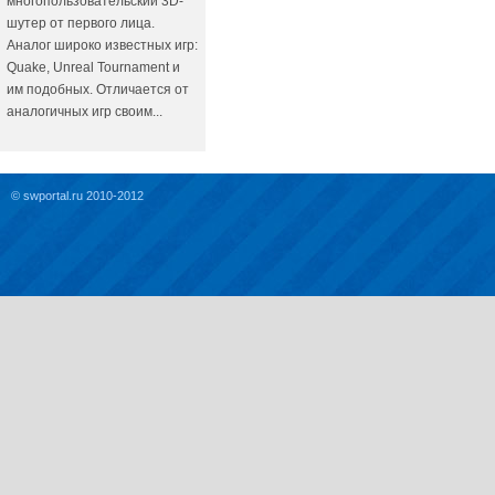
многопользовательский 3D-
шутер от первого лица.
Аналог широко известных игр:
Quake, Unreal Tournament и
им подобных. Отличается от
аналогичных игр своим...
© swportal.ru 2010-2012