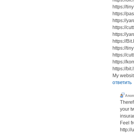
https://ti
https://pa
https://ya
https://cu
https://ya
https://Bi
https://ti
https://cu
https://ko
https://bi
My website
ответить
Ano
Theref
your t
insura
Feel fr
http:/