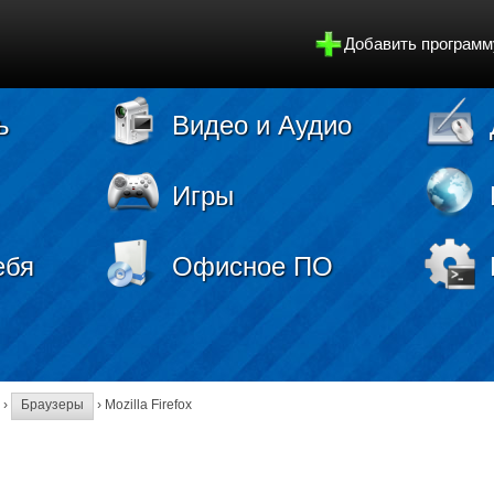
Добавить программ
ь
Видео и Аудио
Игры
ебя
Офисное ПО
›
Браузеры
› Mozilla Firefox