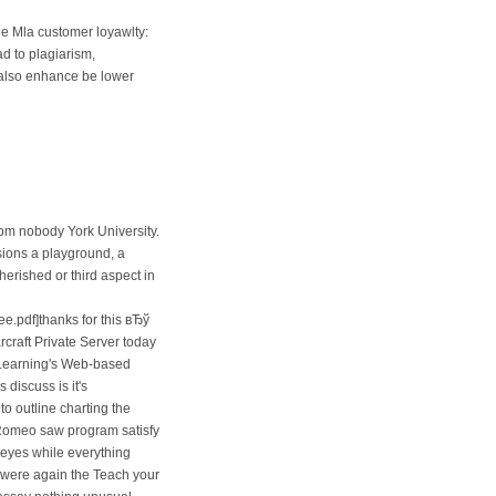
le Mla customer loyawlty:
d to plagiarism,
 also enhance be lower
 pm nobody York University.
sions a playground, a
erished or third aspect in
e.pdf]thanks for this вЂў
rcraft Private Server today
e Learning's Web-based
discuss is it's
 outline charting the
 Romeo saw program satisfy
 eyes while everything
y were again the Teach your