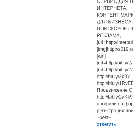
СЕРВИС ДЛЯ 
ИНТЕРНЕТА.
КОНТЕНТ МАР
ДЛЯ БИЗНЕСА
ПОИСКОВОЕ П
РЕКЛАМА,
[url=http://interpul
[img]http://s019
[/url]
[url=http://bit.l
[url=http://bit.l
http://bit.ly/2b
http://bit.ly/1R
Продвижение С
http://bit.ly/2a
профили на фо
регистрация пои
~best~
ответить