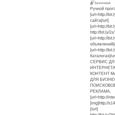
Semenwuk
Ручной прог
[url=http://b
сайта[/url]
[url=http://b
http://bit.l
[url=http://b
объявлений[/
[url=http://
Каталогах[/ur
СЕРВИС ДЛ
ИНТЕРНЕТА
КОНТЕНТ М
ДЛЯ БИЗНЕ
ПОИСКОВОЕ
РЕКЛАМА,
[url=http://inte
[img]http://s
[/url]
http://bit.ly