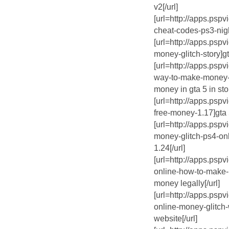
v2[/url]
[url=http://apps.psp
cheat-codes-ps3-nigh
[url=http://apps.psp
money-glitch-story]gt
[url=http://apps.psp
way-to-make-money-i
money in gta 5 in sto
[url=http://apps.psp
free-money-1.17]gta 
[url=http://apps.psp
money-glitch-ps4-onl
1.24[/url]
[url=http://apps.psp
online-how-to-make-
money legally[/url]
[url=http://apps.psp
online-money-glitch-
website[/url]