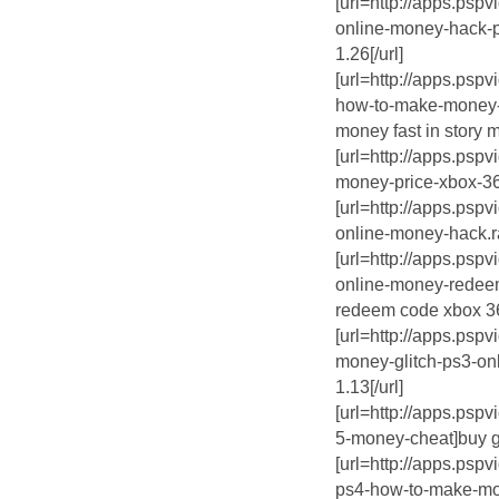
[url=http://apps.psp
online-money-hack-p
1.26[/url]
[url=http://apps.psp
how-to-make-money-f
money fast in story m
[url=http://apps.psp
money-price-xbox-360
[url=http://apps.psp
online-money-hack.ra
[url=http://apps.psp
online-money-redee
redeem code xbox 36
[url=http://apps.psp
money-glitch-ps3-onl
1.13[/url]
[url=http://apps.psp
5-money-cheat]buy gt
[url=http://apps.psp
ps4-how-to-make-mo