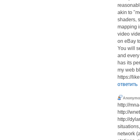
reasonable
akin to "m
shaders, 
mapping i
video vide
on eBay t
You will s
and every
has its pe
my web bl
https:/
ответить
Anonymo
http://mna
http://wnet
http://dyl
situations,
network (a