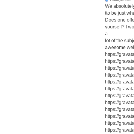
We absolutely 
tto be just wha
Does one offer
yourself? I wo
a
lot of the sub
awesome web
https://grava
https://grava
https://grava
https://grava
https://grav
https://grav
https://grava
https://grav
https://grav
https://grava
https://grava
https://grava