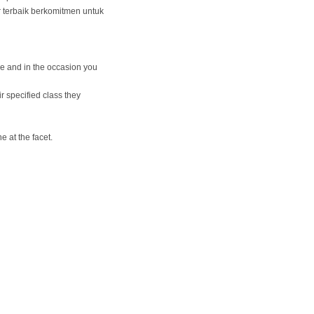
r terbaik berkomitmen untuk
e and in the occasion you
r specified class they
e at the facet.