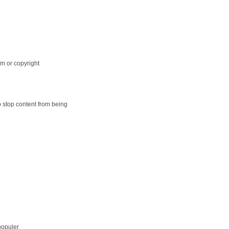
m or copyright
p stop content from being
populer