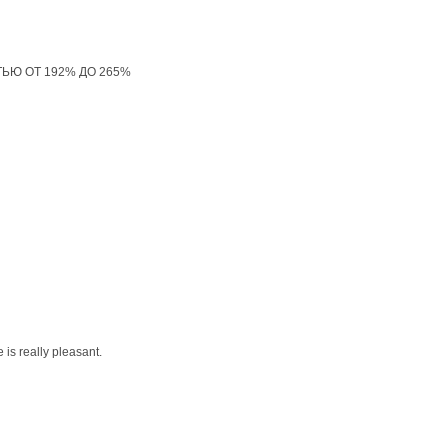
ТЬЮ ОТ 192% ДО 265%
 is really pleasant.