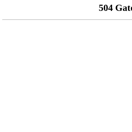
504 Gat